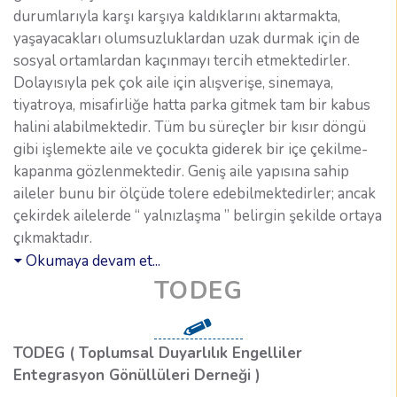
durumlarıyla karşı karşıya kaldıklarını aktarmakta,
yaşayacakları olumsuzluklardan uzak durmak için de
sosyal ortamlardan kaçınmayı tercih etmektedirler.
Dolayısıyla pek çok aile için alışverişe, sinemaya,
tiyatroya, misafirliğe hatta parka gitmek tam bir kabus
halini alabilmektedir. Tüm bu süreçler bir kısır döngü
gibi işlemekte aile ve çocukta giderek bir içe çekilme-
kapanma gözlenmektedir. Geniş aile yapısına sahip
aileler bunu bir ölçüde tolere edebilmektedirler; ancak
çekirdek ailelerde “ yalnızlaşma ” belirgin şekilde ortaya
çıkmaktadır.
Okumaya devam et...
TODEG
TODEG ( Toplumsal Duyarlılık Engelliler
Entegrasyon Gönüllüleri Derneği )