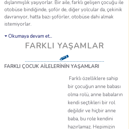
dışlanmışlık yaşıyorlar. Bir aile, farklı gelişen çocuğu ile
otobüse bindiğinde, şoför de, diğer yolcular da, çekinik
davranıyor, hatta bazı şoförler, otobüse dahi almak
istemiyorlar.
Okumaya devam et...
FARKLI YAŞAMLAR
FARKLI ÇOCUK AİLELERİNİN YAŞAMLARI
Farklı özelliklere sahip
bir çocuğun anne babası
olma rolü, anne babaların
kendi seçtikleri bir rol
değildir ve hiçbir anne
baba, bu role kendini
hazırlamaz. Hepimizin