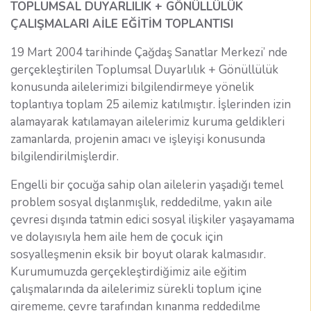
TOPLUMSAL DUYARLILIK + GÖNÜLLÜLÜK
ÇALIŞMALARI AİLE EĞİTİM TOPLANTISI
19 Mart 2004 tarihinde Çağdaş Sanatlar Merkezi’ nde
gerçekleştirilen Toplumsal Duyarlılık + Gönüllülük
konusunda ailelerimizi bilgilendirmeye yönelik
toplantıya toplam 25 ailemiz katılmıştır. İşlerinden izin
alamayarak katılamayan ailelerimiz kuruma geldikleri
zamanlarda, projenin amacı ve işleyişi konusunda
bilgilendirilmişlerdir.
Engelli bir çocuğa sahip olan ailelerin yaşadığı temel
problem sosyal dışlanmışlık, reddedilme, yakın aile
çevresi dışında tatmin edici sosyal ilişkiler yaşayamama
ve dolayısıyla hem aile hem de çocuk için
sosyalleşmenin eksik bir boyut olarak kalmasıdır.
Kurumumuzda gerçekleştirdiğimiz aile eğitim
çalışmalarında da ailelerimiz sürekli toplum içine
girememe, çevre tarafından kınanma reddedilme