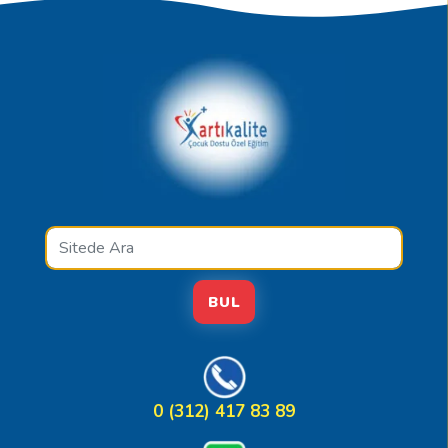
BUL
0 (312) 417 83 89