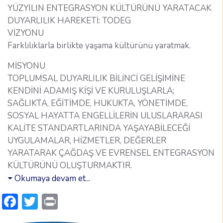
YÜZYILIN ENTEGRASYON KÜLTÜRÜNÜ YARATACAK
DUYARLILIK HAREKETİ: TODEG
VİZYONU
Farklılıklarla birlikte yaşama kültürünü yaratmak.
MİSYONU
TOPLUMSAL DUYARLILIK BİLİNCİ GELİŞİMİNE
KENDİNİ ADAMIŞ KİŞİ VE KURULUŞLARLA;
SAĞLIKTA, EĞİTİMDE, HUKUKTA, YÖNETİMDE,
SOSYAL HAYATTA ENGELLİLERİN ULUSLARARASI
KALİTE STANDARTLARINDA YAŞAYABİLECEĞİ
UYGULAMALAR, HİZMETLER, DEĞERLER
YARATARAK ÇAĞDAŞ VE EVRENSEL ENTEGRASYON
KÜLTÜRÜNÜ OLUŞTURMAKTIR.
Okumaya devam et...
Facebook
Twitter
Print