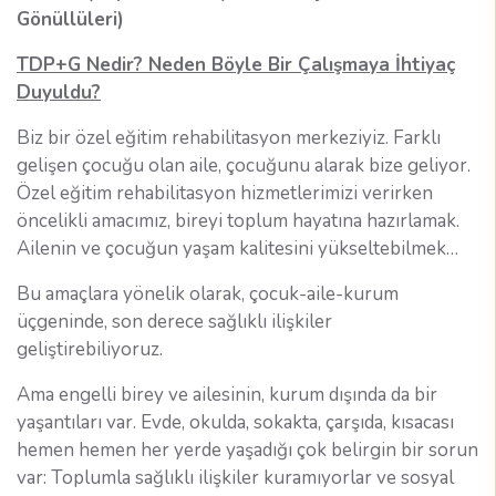
Gönüllüleri)
TDP+G Nedir? Neden Böyle Bir Çalışmaya İhtiyaç
Duyuldu?
Biz bir özel eğitim rehabilitasyon merkeziyiz. Farklı
gelişen çocuğu olan aile, çocuğunu alarak bize geliyor.
Özel eğitim rehabilitasyon hizmetlerimizi verirken
öncelikli amacımız, bireyi toplum hayatına hazırlamak.
Ailenin ve çocuğun yaşam kalitesini yükseltebilmek…
Bu amaçlara yönelik olarak, çocuk-aile-kurum
üçgeninde, son derece sağlıklı ilişkiler
geliştirebiliyoruz.
Ama engelli birey ve ailesinin, kurum dışında da bir
yaşantıları var. Evde, okulda, sokakta, çarşıda, kısacası
hemen hemen her yerde yaşadığı çok belirgin bir sorun
var: Toplumla sağlıklı ilişkiler kuramıyorlar ve sosyal