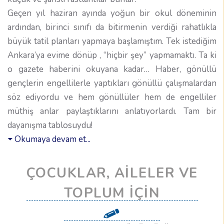
Geçen yıl haziran ayında yoğun bir okul döneminin
ardından, birinci sınıfı da bitirmenin verdiği rahatlıkla
büyük tatil planları yapmaya başlamıştım. Tek istediğim
Ankara’ya evime dönüp , “hiçbir şey” yapmamaktı. Ta ki
o gazete haberini okuyana kadar… Haber, gönüllü
gençlerin engellilerle yaptıkları gönüllü çalışmalardan
söz ediyordu ve hem gönüllüler hem de engelliler
müthiş anlar paylaştıklarını anlatıyorlardı. Tam bir
dayanışma tablosuydu!
Okumaya devam et...
ÇOCUKLAR, AILELER VE
TOPLUM İÇIN