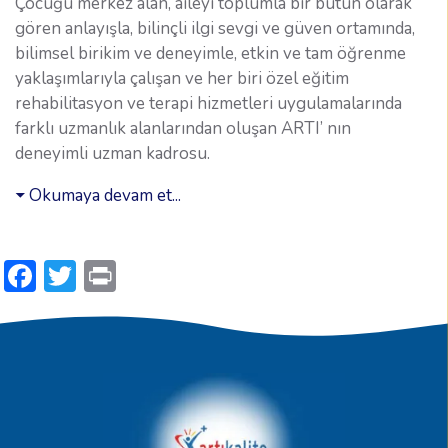
Çocuğu merkez alan, aileyi toplumla bir bütün olarak
gören anlayışla, bilinçli ilgi sevgi ve güven ortamında,
bilimsel birikim ve deneyimle, etkin ve tam öğrenme
yaklaşımlarıyla çalışan ve her biri özel eğitim
rehabilitasyon ve terapi hizmetleri uygulamalarında
farklı uzmanlık alanlarından oluşan ARTI’ nın
deneyimli uzman kadrosu.
Okumaya devam et...
Facebook
Twitter
Print