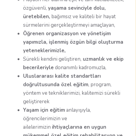
özgüvenli,
yaşama sevinciyle dolu,
üretebilen,
bağımsız ve kaliteli bir hayat
sürmelerini gerçekleştirmeyi amaçlayan,
Öğrenen organizasyon ve yönetişim
yapımızla, işlenmiş özgün bilgi oluşturma
yeteneklerimizle,
Sürekli kendini geliştiren,
uzmanlık ve ekip
becerileriyle
donanımlı kadromuzla,
Uluslararası kalite standartları
doğrultusunda özel eğitim
, program,
yöntem ve tekniklerimizi, kalitemizi sürekli
geliştirerek
Yaşam için eğitim
anlayışıyla,
öğrencilerimizin ve
ailelerimizin
ihtiyaçlarına en uygun
mükemmel özel eğitim rehabilitasyon ve