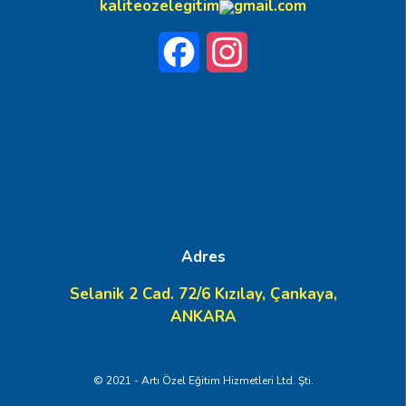
kaliteozelegitim
gmail.com
Facebook
Instagram
Adres
Selanik 2 Cad. 72/6 Kızılay, Çankaya,
ANKARA
© 2021 - Artı Özel Eğitim Hizmetleri Ltd. Şti.