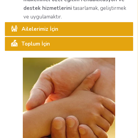
destek hizmetlerini
tasarlamak, geliştirmek
ve uygulamaktır.
Ailelerimiz İçin
Toplum İçin