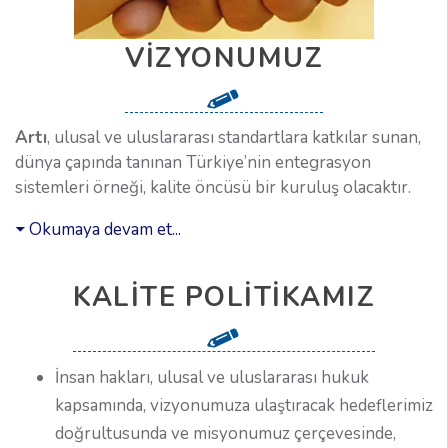
VIZYONUMUZ
Artı
, ulusal ve uluslararası standartlara katkılar sunan,
dünya çapında tanınan Türkiye’nin entegrasyon
sistemleri örneği, kalite öncüsü bir kuruluş olacaktır.
Okumaya devam et...
KALITE POLITIKAMIZ
İnsan hakları, ulusal ve uluslararası hukuk
kapsamında, vizyonumuza ulaştıracak hedeflerimiz
doğrultusunda ve misyonumuz çerçevesinde,