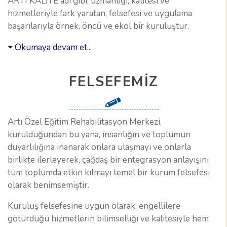
ARTI KALİTE adı gibi, uzmanlığı, kalitesi ve
hizmetleriyle fark yaratan, felsefesi ve uygulama
başarılarıyla örnek, öncü ve ekol bir kuruluştur.
Okumaya devam et...
FELSEFEMIZ
Artı Özel Eğitim Rehabilitasyon Merkezi,
kurulduğundan bu yana, insanlığın ve toplumun
duyarlılığına inanarak onlara ulaşmayı ve onlarla
birlikte ilerleyerek, çağdaş bir entegrasyon anlayışını
tüm toplumda etkin kılmayı temel bir kurum felsefesi
olarak benimsemiştir.
Kuruluş felsefesine uygun olarak, engellilere
götürdüğü hizmetlerin bilimselliği ve kalitesiyle hem