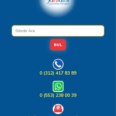
BUL
0 (312) 417 83 89
0 (553) 238 00 39