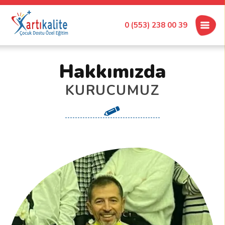
0 (553) 238 00 39
Hakkımızda
KURUCUMUZ