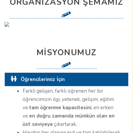
ORGANIZASYON ŞEMAMIZ
MISYONUMUZ
Öğrencilerimiz İçin
Farklı gelişen, farklı öğrenen her bir
öğrencimizin ilgi, yetenek, gelişim, eğitim
ve
tam öğrenme kapasitesini
, en erken
ve
en doğru zamanda mümkün olan en
üst seviyeye
çıkartarak,
Hayatın her alanına eşit ve tam katılabilecek,