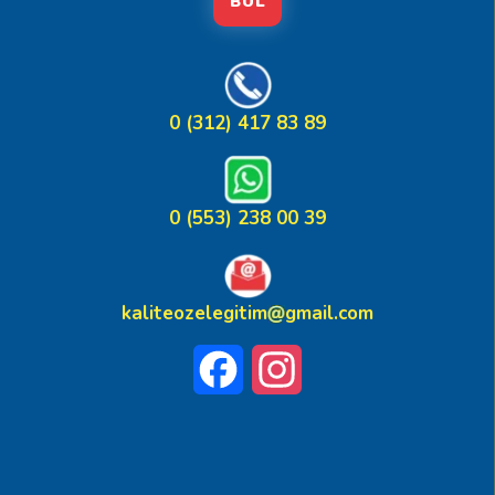
BUL
0 (312) 417 83 89
0 (553) 238 00 39
kaliteozelegitim
gmail.com
Facebook
Instagram