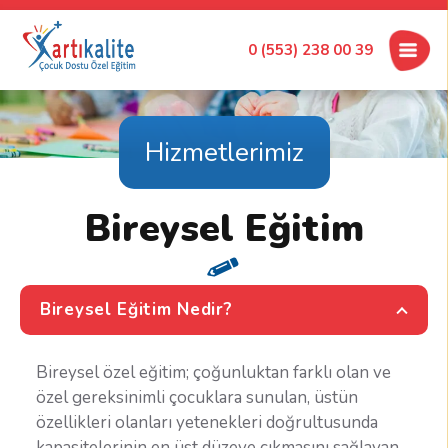
0 (553) 238 00 39
Hizmetlerimiz
Bireysel Eğitim
Bireysel Eğitim Nedir?
Bireysel özel eğitim; çoğunluktan farklı olan ve
özel gereksinimli çocuklara sunulan, üstün
özellikleri olanları yetenekleri doğrultusunda
kapasitelerinin en üst düzeye çıkmasını sağlayan,